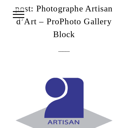
post: Photographe Artisan
d’Art – ProPhoto Gallery
Block
text layer