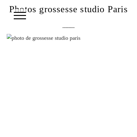
Photos grossesse studio Paris
text layer