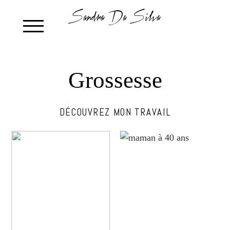
Sandra Da Silva
Grossesse
DÉCOUVREZ MON TRAVAIL
PHOTOS GROSSESSE
PHOTOS GROSSESSE
STUDIO PARIS
EXTÉRIEUR PARIS