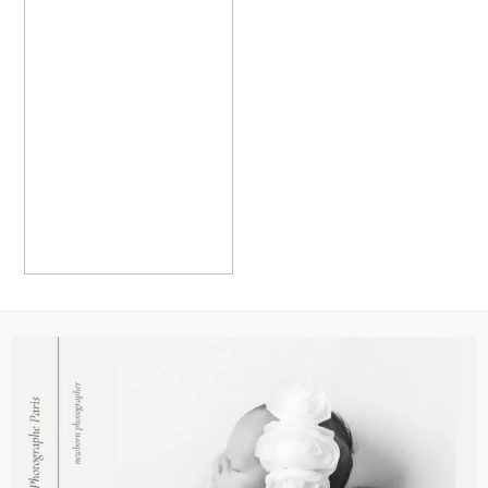
PHOTOS FEMME
UNDERWATER PARIS