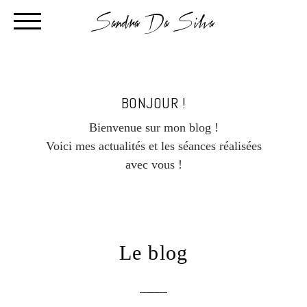
Sandra Da Silva
BONJOUR !
Bienvenue sur mon blog !
Voici mes actualités et les séances réalisées
avec vous !
Le blog
text layer