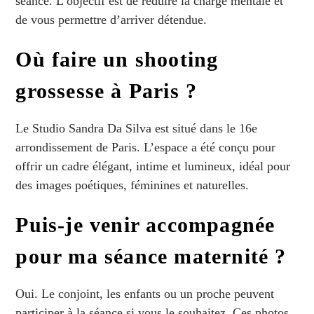
séance. L’objectif est de réduire la charge mentale et
de vous permettre d’arriver détendue.
Où faire un shooting
grossesse à Paris ?
Le Studio Sandra Da Silva est situé dans le 16e
arrondissement de Paris. L’espace a été conçu pour
offrir un cadre élégant, intime et lumineux, idéal pour
des images poétiques, féminines et naturelles.
Puis-je venir accompagnée
pour ma séance maternité ?
Oui. Le conjoint, les enfants ou un proche peuvent
participer à la séance si vous le souhaitez. Ces photos