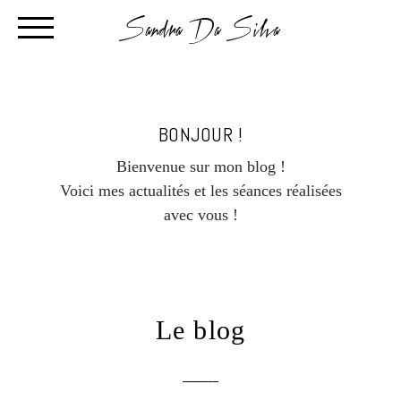
Sandra Da Silva
BONJOUR !
Bienvenue sur mon blog !
Voici mes actualités et les séances réalisées
avec vous !
Le blog
text layer