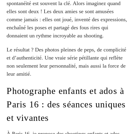
spontanéité est souvent la clé. Alors imaginez quand
elles sont deux ! Les deux amies se sont amusées
comme jamais : elles ont joué, inventé des expressions,
enchaîné les poses et partagé des fous rires qui
donnaient un rythme incroyable au shooting.
Le résultat ? Des photos pleines de peps, de complicité
et d’authenticité. Une vraie série pétillante qui reflète
non seulement leur personnalité, mais aussi la force de
leur amitié.
Photographe enfants et ados à
Paris 16 : des séances uniques
et vivantes
À Paris 16, je propose des shootings enfants et ados